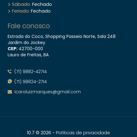
Sábado:
Fechado
Feriado:
Fechado
Fale conosco
Estrada do Coco, Shopping Passeio Norte, Sala 248
Jardim do Jockey
CEP:
42700​-000
Lauro de Freitas, BA
(71) 9882-42714
(71) 98824-2714
icaroluizmarques@gmail.com
-
Políticas de privacidade
10.7 © 2026